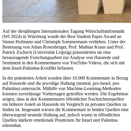
Auf der diesjährigen Internationalen Tagung Wirtschaftsinformatik
(WI 2024) in Würzburg wurde der Best Student Paper Award an
Simon Hofmann und Christoph Sommermann verliehen. Unter der
Betreuung von Julian Rosenberger, Prof. Mathias Kraus und Prof.
Patrick Zschech (Universität Leipzig) präsentierten sie eine
herausragende Forschungsarbeit zur Analyse von Hassrede und
Sentiment in den Kommentaren von YouTube-Videos, die sich mit
dem Israel-Palästina-Konflikt befassen.
In der prämierten Arbeit wurden über 10.000 Kommentare in Bezug
auf Hassrede und die jeweilige Haltung (neutral, pro-Israel, pro-
Palästina) untersucht. Mithilfe von Machine-Learning-Methoden
konnten zuverlässige Vorhersagen getroffen werden. Die Ergebnisse
zeigen, dass in den Kommentaren öffentlicher Nachrichtenquellen
ein höherer Anteil an Hassrede im Vergleich zu privaten Quellen zu
finden ist. Insgesamt wiesen die Kommentare in beiden Quellen eine
überwiegend neutrale Haltung auf, jedoch waren in öffentlichen
Quellen stärkere emotionale Positionen für Israel und Palästina
erkennbar.