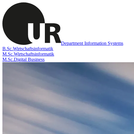
Department Information Systems
B.Sc.
Wirtschaftsinformatik
M.Sc.
Wirtschaftsinformatik
M.Sc.
Digital Business